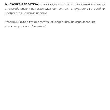
А ночёвка в палатках
— это всегда маленькое приключение и такая
смена обстановки помогает вдохновиться, взять паузу, услышать себя и
настроиться на новую неделю.
Утренний кофе в турке с завтраком сделанном на огне дополнит
атмосферу полного "релакса".