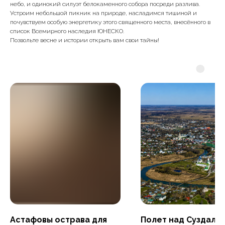
небо, и одинокий силуэт белокаменного собора посреди разлива.
Устроим небольшой пикник на природе, насладимся тишиной и
почувствуем особую энергетику этого священного места, внесённого в
список Всемирного наследия ЮНЕСКО.
Позвольте весне и истории открыть вам свои тайны!
Астафовы острава для
Полет над Суздале